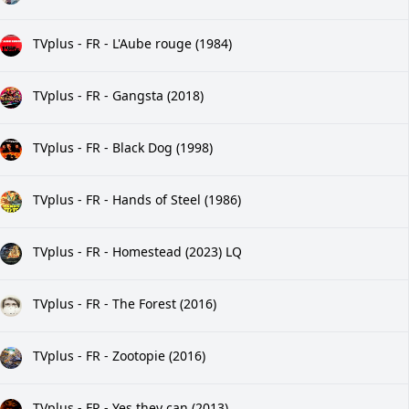
TVplus - FR - L'Aube rouge (1984)
TVplus - FR - Gangsta (2018)
TVplus - FR - Black Dog (1998)
TVplus - FR - Hands of Steel (1986)
TVplus - FR - Homestead (2023) LQ
TVplus - FR - The Forest (2016)
TVplus - FR - Zootopie (2016)
TVplus - FR - Yes they can (2013)