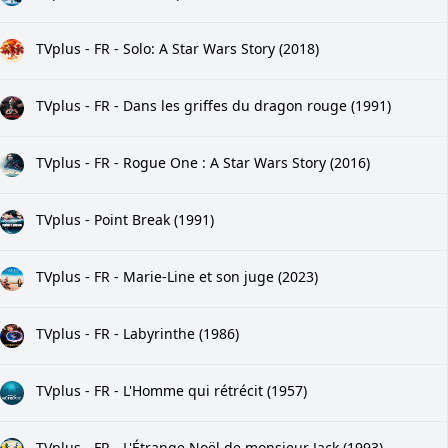
TVplus - FR - Solo: A Star Wars Story (2018)
TVplus - FR - Dans les griffes du dragon rouge (1991)
TVplus - FR - Rogue One : A Star Wars Story (2016)
TVplus - Point Break (1991)
TVplus - FR - Marie-Line et son juge (2023)
TVplus - FR - Labyrinthe (1986)
TVplus - FR - L'Homme qui rétrécit (1957)
TVplus - FR - L'Étrange Noël de monsieur Jack (1993)