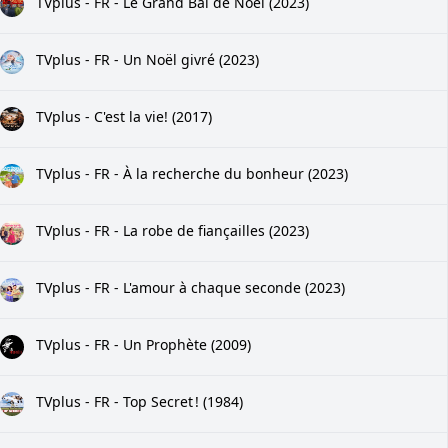
TVplus - FR - Le Grand Bal de Noël (2023)
TVplus - FR - Un Noël givré (2023)
TVplus - C'est la vie! (2017)
TVplus - FR - À la recherche du bonheur (2023)
TVplus - FR - La robe de fiançailles (2023)
TVplus - FR - L'amour à chaque seconde (2023)
TVplus - FR - Un Prophète (2009)
TVplus - FR - Top Secret ! (1984)