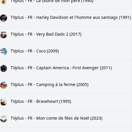
TVplus - FR - La Gloire de mon père (1990)
TVplus - FR - Harley Davidson et l'homme aux santiags (1991)
TVplus - FR - Very Bad Dads 2 (2017)
TVplus - FR - Coco (2009)
TVplus - FR - Captain America : First Avenger (2011)
TVplus - FR - Camping à la ferme (2005)
TVplus - FR - Braveheart (1995)
TVplus - FR - Mon conte de fées de Noël (2023)