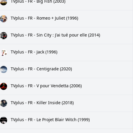
TVplus - FR - Big Fish (2003)
TVplus - FR - Romeo + Juliet (1996)
TVplus - FR - Sin City : J'ai tué pour elle (2014)
TVplus - FR - Jack (1996)
TVplus - FR - Centigrade (2020)
TVplus - FR - V pour Vendetta (2006)
TVplus - FR - Killer Inside (2018)
TVplus - FR - Le Projet Blair Witch (1999)