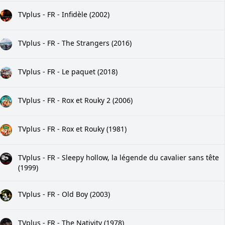
TVplus - FR - Infidèle (2002)
TVplus - FR - The Strangers (2016)
TVplus - FR - Le paquet (2018)
TVplus - FR - Rox et Rouky 2 (2006)
TVplus - FR - Rox et Rouky (1981)
TVplus - FR - Sleepy hollow, la légende du cavalier sans tête
(1999)
TVplus - FR - Old Boy (2003)
TVplus - FR - The Nativity (1978)