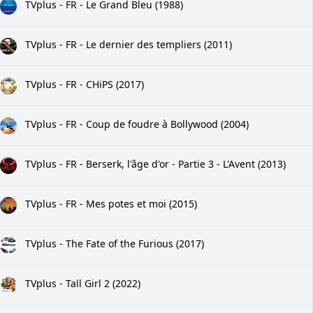
TVplus - FR - Le Grand Bleu (1988)
TVplus - FR - Le dernier des templiers (2011)
TVplus - FR - CHiPS (2017)
TVplus - FR - Coup de foudre à Bollywood (2004)
TVplus - FR - Berserk, l'âge d'or - Partie 3 - L'Avent (2013)
TVplus - FR - Mes potes et moi (2015)
TVplus - The Fate of the Furious (2017)
TVplus - Tall Girl 2 (2022)