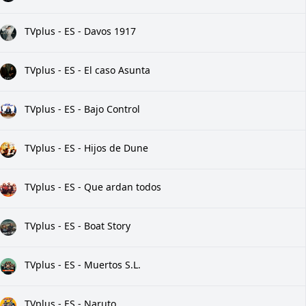
TVplus - ES - Davos 1917
TVplus - ES - El caso Asunta
TVplus - ES - Bajo Control
TVplus - ES - Hijos de Dune
TVplus - ES - Que ardan todos
TVplus - ES - Boat Story
TVplus - ES - Muertos S.L.
TVplus - ES - Naruto