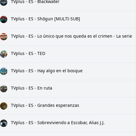
TVplus - ES - Blackwater
TVplus - ES - Shōgun [MULTI-SUB]
TVplus - ES - Lo único que nos queda es el crimen - La serie
TVplus - ES - TED
TVplus - ES - Hay algo en el bosque
TVplus - ES - En ruta
TVplus - ES - Grandes esperanzas
TVplus - ES - Sobreviviendo a Escobar, Alias J.J.