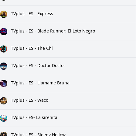
TVplus - ES - Express
TVplus - ES - Blade Runner: El Loto Negro
TVplus - ES - The Chi
TVplus - ES - Doctor Doctor
TVplus - ES - Llamame Bruna
TVplus - ES - Waco
TVplus - ES- La sirenita
TVplus - ES - Sleepy Hollow