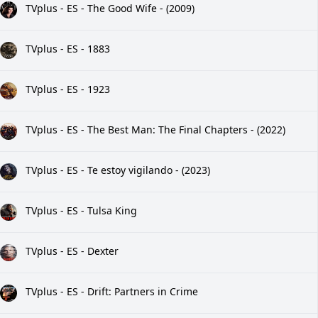
TVplus - ES - The Good Wife - (2009)
TVplus - ES - 1883
TVplus - ES - 1923
TVplus - ES - The Best Man: The Final Chapters - (2022)
TVplus - ES - Te estoy vigilando - (2023)
TVplus - ES - Tulsa King
TVplus - ES - Dexter
TVplus - ES - Drift: Partners in Crime