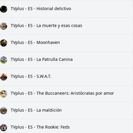
TVplus - ES - Historial delictivo
TVplus - ES - La muerte y esas cosas
TVplus - ES - Moonhaven
TVplus - ES - La Patrulla Canina
TVplus - ES - S.W.A.T.
TVplus - ES - The Buccaneers: Aristócratas por amor
TVplus - ES - La maldición
TVplus - ES - The Rookie: Feds