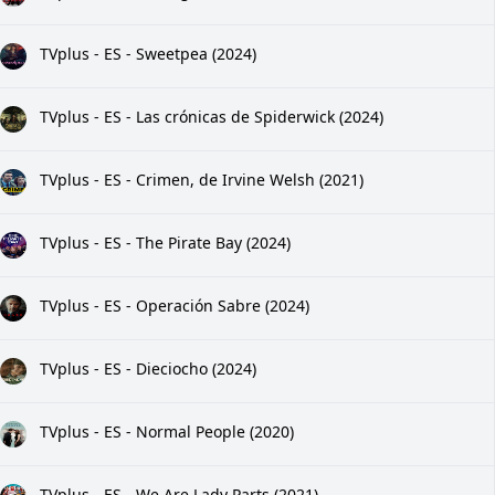
TVplus - ES - Sweetpea (2024)
TVplus - ES - Las crónicas de Spiderwick (2024)
TVplus - ES - Crimen, de Irvine Welsh (2021)
TVplus - ES - The Pirate Bay (2024)
TVplus - ES - Operación Sabre (2024)
TVplus - ES - Dieciocho (2024)
TVplus - ES - Normal People (2020)
TVplus - ES - We Are Lady Parts (2021)