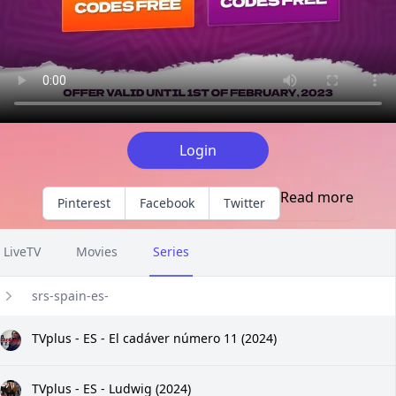
Login
Read more
Pinterest
Facebook
Twitter
LiveTV
Movies
Series
srs-spain-es-
TVplus - ES - El cadáver número 11 (2024)
TVplus - ES - Ludwig (2024)