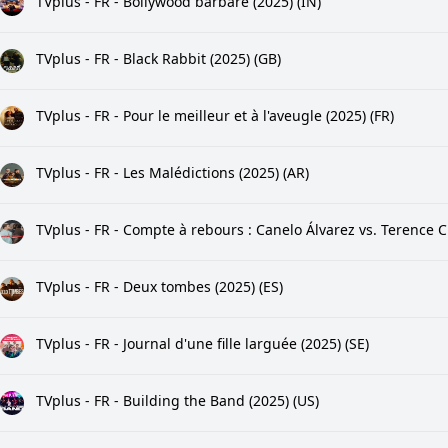
TVplus - FR - Bollywood barbare (2025) (IN)
TVplus - FR - Black Rabbit (2025) (GB)
TVplus - FR - Pour le meilleur et à l'aveugle (2025) (FR)
TVplus - FR - Les Malédictions (2025) (AR)
TVplus - FR - Compte à rebours : Canelo Álvarez vs. Terence C
TVplus - FR - Deux tombes (2025) (ES)
TVplus - FR - Journal d'une fille larguée (2025) (SE)
TVplus - FR - Building the Band (2025) (US)