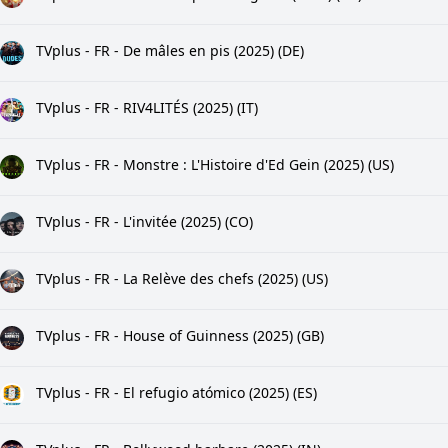
TVplus - FR - De mâles en pis (2025) (DE)
TVplus - FR - RIV4LITÉS (2025) (IT)
TVplus - FR - Monstre : L'Histoire d'Ed Gein (2025) (US)
TVplus - FR - L'invitée (2025) (CO)
TVplus - FR - La Relève des chefs (2025) (US)
TVplus - FR - House of Guinness (2025) (GB)
TVplus - FR - El refugio atómico (2025) (ES)